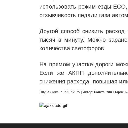
использовать режим езды ECO, 
отзывчивость педали газа авто
Другой способ снизить расход
тысяч в минуту. Можно заране
количества светофоров.
На прямом участке дороги можн
Если же АКПП дополнительно
снижения расхода, повышая ил
Опубликовано: 27.02.2025 | Автор:
Константин Старченк