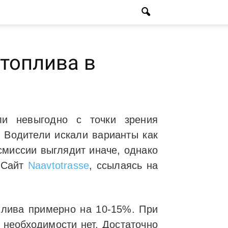
 топлива в
ли невыгодно с точки зрения
 Водители искали варианты как
смиссии выглядит иначе, однако
 Сайт
Naavtotrasse
, ссылаясь на
плива примерно на 10-15%. При
 необходимости нет. Достаточно