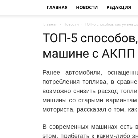
ГЛАВНАЯ
НОВОСТИ
РЕДАКЦИЯ
Главная
Новости
ТОП-5 способов, как уменьш
ТОП-5 способов,
машине с АКПП
Ранее автомобили, оснащенн
потребления топлива, в сравн
возможно снизить расход топли
машины со старыми вариантами
моториста, рассказал о том, ка
В современных машинах есть в
этом, прибегать к каким-либо 