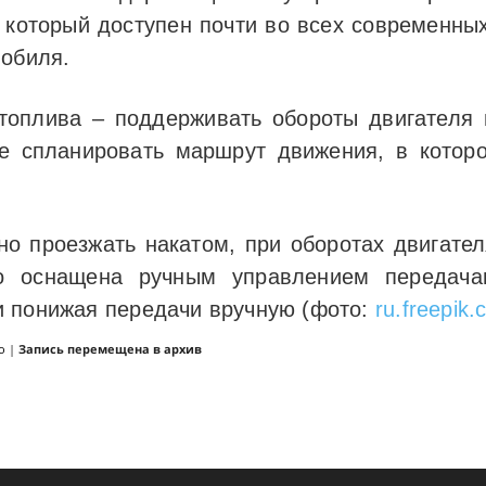
который доступен почти во всех современных
мобиля.
 топлива – поддерживать обороты двигателя 
е спланировать маршрут движения, в котор
о проезжать накатом, при оборотах двигателя
 оснащена ручным управлением передача
и понижая передачи вручную (фото:
ru.freepik
о
|
Запись перемещена в архив