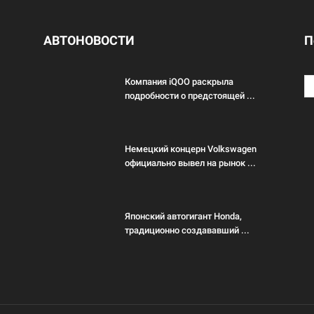
АВТОНОВОСТИ
П
Компания iQOO раскрыла
подробности о предстоящей ...
Немецкий концерн Volkswagen
официально вывел на рынок ...
Японский автогигант Honda,
традиционно создававший ...