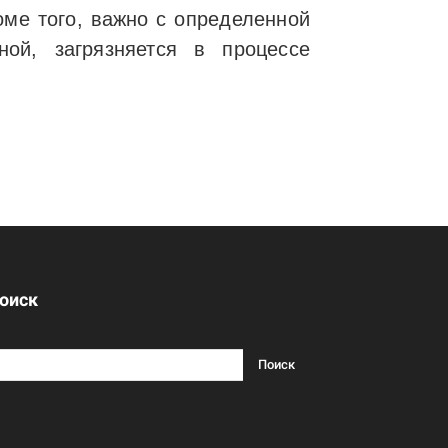
оме того, важно с определенной
ной, загрязняется в процессе
оиск