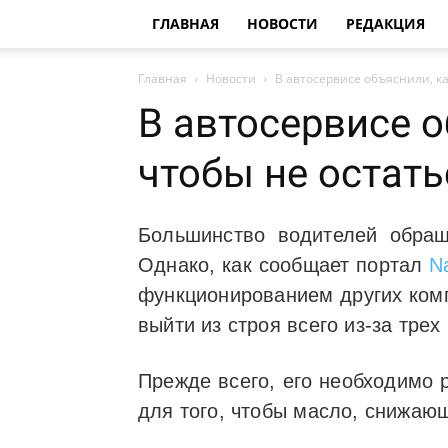
ГЛАВНАЯ
НОВОСТИ
РЕДАКЦИЯ
Главная
Новости
В автосервисе объяснили, к
В автосервисе о
чтобы не остат
Большинство водителей обращ
Однако, как сообщает портал
N
функционированием других комп
выйти из строя всего из-за трех
Прежде всего, его необходимо 
для того, чтобы масло, снижаю