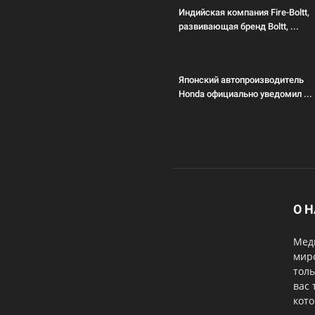
Индийская компания Fire-Boltt,
развивающая бренд Boltt, ...
Японский автопроизводитель
Honda официально уведомил ...
О 
Меди
мир
толь
вас 
кот