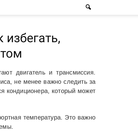
 избегать,
етом
ают двигатель и трансмиссия.
иса, не менее важно следить за
ся кондиционера, который может
фортная температура. Это важно
темы.