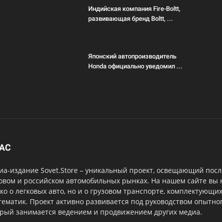
Индийская компания Fire-Boltt,
развивающая бренд Boltt, ...
Японский автопроизводитель
Honda официально уведомил ...
НАС
а-издание Sovet.Store – уникальный проект, освещающий посл
овом и российском автомобильных рынках. На нашем сайте вы
ко о легковых авто, но и о грузовом транспорте, комплектующи
тематик. Проект активно развивается под руководством опытног
орый занимается ведением и продвижением других медиа.