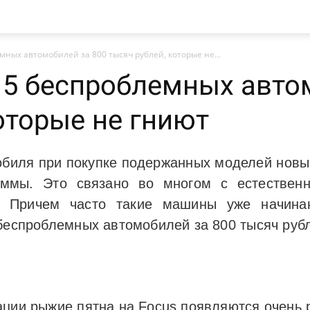
ных автомобилей за 800 тысяч рублей, которые не...
 5 беспроблемных авто
оторые не гниют
обиля при покупке подержанных моделей нов
уммы. Это связано во многом с естественн
ь. Причем часто такие машины уже начинаю
беспроблемных автомобилей за 800 тысяч руб
ации рыжие пятна на Focus появляются очень 