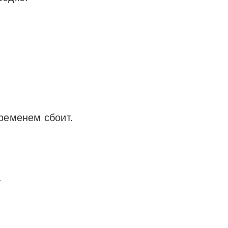
ременем сбоит.
.