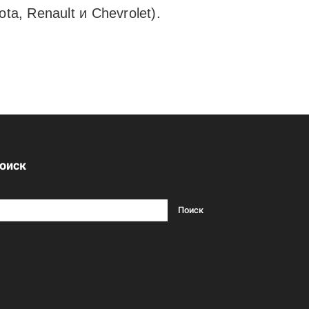
a, Renault и Chevrolet).
оиск