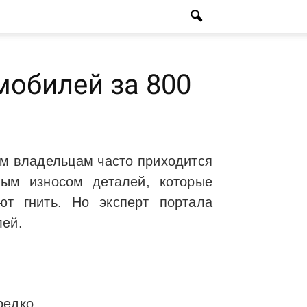
мобилей за 800
ым владельцам часто приходится
ым износом деталей, которые
т гнить. Но эксперт портала
лей.
редко.