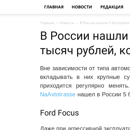
ГЛАВНАЯ
НОВОСТИ
РЕДАКЦИЯ
Главная
Новости
В России нашли 5 беспроблем
В России нашли
тысяч рублей, к
Вне зависимости от типа автом
вкладывать в них крупные с
приходится регулярно менят
NaAvtotrasse
нашел в России 5 
Ford Focus
Даже при агрессивной эксплуат