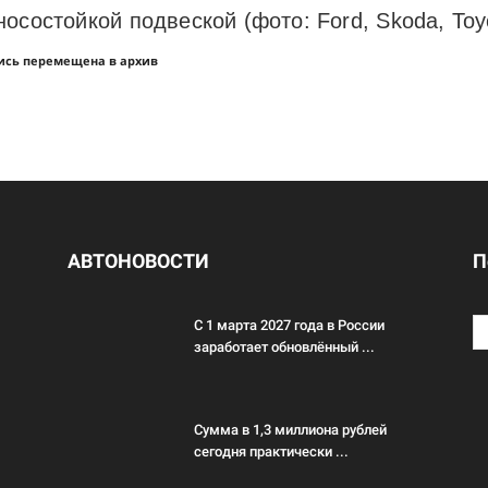
состойкой подвеской (фото: Ford, Skoda, Toyot
ись перемещена в архив
АВТОНОВОСТИ
П
С 1 марта 2027 года в России
заработает обновлённый ...
Сумма в 1,3 миллиона рублей
сегодня практически ...