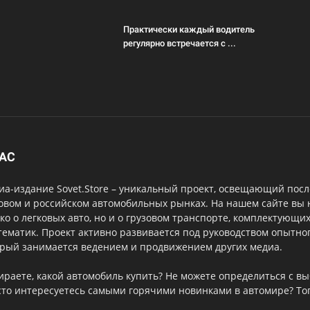
Практически каждый водитель
регулярно встречается с ...
НАС
а-издание Sovet.Store – уникальный проект, освещающий посл
овом и российском автомобильных рынках. На нашем сайте вы
ко о легковых авто, но и о грузовом транспорте, комплектующи
тематик. Проект активно развивается под руководством опытног
орый занимается ведением и продвижением других медиа.
ираете, какой автомобиль купить? Не можете определиться с 
то интересуетесь самыми горячими новинками в автомире? Тог