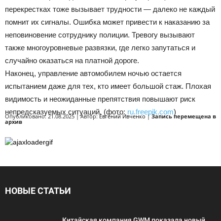
перекрестках тоже вызывает трудности — далеко не каждый
помнит их сигналы. Ошибка может привести к наказанию за
неповиновение сотруднику полиции. Тревогу вызывают
также многоуровневые развязки, где легко запутаться и
случайно оказаться на платной дороге.
Наконец, управление автомобилем ночью остается
испытанием даже для тех, кто имеет большой стаж. Плохая
видимость и неожиданные препятствия повышают риск
непредсказуемых ситуаций. (фото:
ru.freepik.com
)
Опубликовано: 21.08.2025 | Автор:
Евгений Ивченко
|
Запись перемещена в
архив
НОВЫЕ СТАТЬИ
Китайская компания GWM показала новый