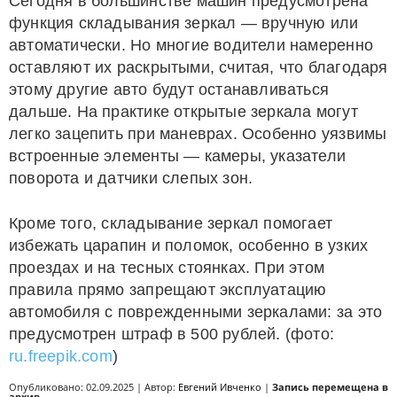
Сегодня в большинстве машин предусмотрена
функция складывания зеркал — вручную или
автоматически. Но многие водители намеренно
оставляют их раскрытыми, считая, что благодаря
этому другие авто будут останавливаться
дальше. На практике открытые зеркала могут
легко зацепить при маневрах. Особенно уязвимы
встроенные элементы — камеры, указатели
поворота и датчики слепых зон.
Кроме того, складывание зеркал помогает
избежать царапин и поломок, особенно в узких
проездах и на тесных стоянках. При этом
правила прямо запрещают эксплуатацию
автомобиля с поврежденными зеркалами: за это
предусмотрен штраф в 500 рублей. (фото:
ru.freepik.com
)
Опубликовано: 02.09.2025 | Автор:
Евгений Ивченко
|
Запись перемещена в
архив