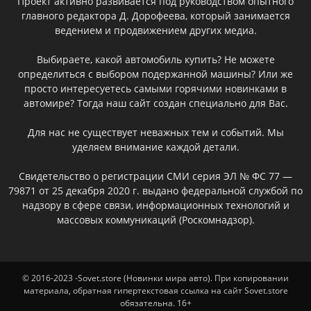
Проект активно развивается под руководством опытного
главного редактора Д. Дорофеева, который занимается
ведением и продвижением других медиа.
Выбираете, какой автомобиль купить? Не можете
определиться с выбором подержанной машины? Или же
просто интересуетесь самыми горячими новинками в
автомире? Тогда наш сайт создан специально для Вас.
Для нас не существует неважных тем и событий. Мы
уделяем внимание каждой детали.
Свидетельство о регистрации СМИ серия ЭЛ № ФС 77 —
79871 от 25 декабря 2020 г. выдано федеральной службой по
надзору в сфере связи, информационных технологий и
массовых коммуникаций (Роскомнадзор).
© 2016-2023 -Sovet.store (Новинки мира авто). При копировании
материала, обратная гипертекстовая ссылка на сайт Sovet.store
обязательна. 16+