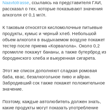
Naavtotrasse
, ссылаясь на представителя ГАИ,
рассказал о тех, которые показывают значения
алкоголя от 0,1 мг/л.
К таковым относятся кисломолочные питьевые
продукты, кумыс и черный хлеб. Небольшой
объем алкоголя в выдыхаемом воздухе покажет
тестер после приема «Корвалола». Около 0,2
промилле покажут бананы, а также бутерброд из
бородинского хлеба и выкуренная сигарета.
Этот же список дополняют сладкая ромовая
баба, квас, безалкогольное пиво и айран.
Забродивший сок также покажет положительное
значение.
Поэтому, каждые автолюбитель должен знать,
какие продукты могут показать употребление