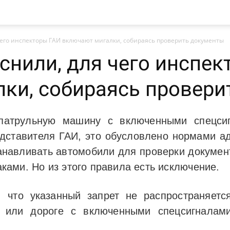
его инспекторы ГАИ включают мигалки, собираясь проверить документы
снили, для чего инспек
ки, собираясь провери
 патрульную машину с включенными спецсиг
дставителя ГАИ, это обусловлено нормами ад
танавливать автомобили для проверки документ
ами. Но из этого правила есть исключение.
 что указанный запрет не распространяетс
е или дороге с включенными спецсигналами