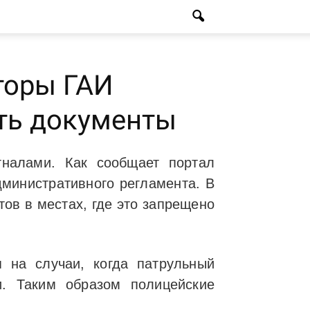
торы ГАИ
ть документы
налами. Как сообщает портал
министративного регламента. В
ов в местах, где это запрещено
я на случаи, когда патрульный
. Таким образом полицейские