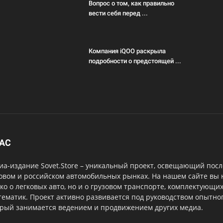
Вопрос о том, как правильно
вести себя перед ...
Компания iQOO раскрыла
подробности о предстоящей ...
НАС
а-издание Sovet.Store – уникальный проект, освещающий посл
овом и российском автомобильных рынках. На нашем сайте вы
ко о легковых авто, но и о грузовом транспорте, комплектующи
тематик. Проект активно развивается под руководством опытног
орый занимается ведением и продвижением других медиа.