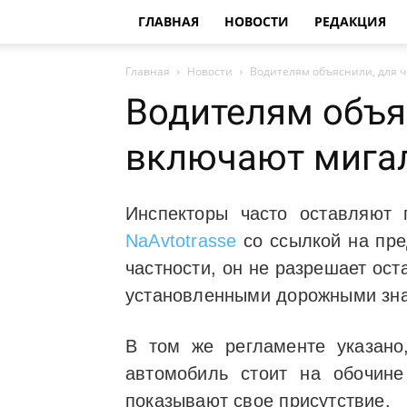
ГЛАВНАЯ
НОВОСТИ
РЕДАКЦИЯ
Главная
Новости
Водителям объяснили, для ч
Водителям объя
включают мигал
Инспекторы часто оставляют
NaAvtotrasse
со ссылкой на пре
частности, он не разрешает ос
установленными дорожными знак
В том же регламенте указано,
автомобиль стоит на обочин
показывают свое присутствие.