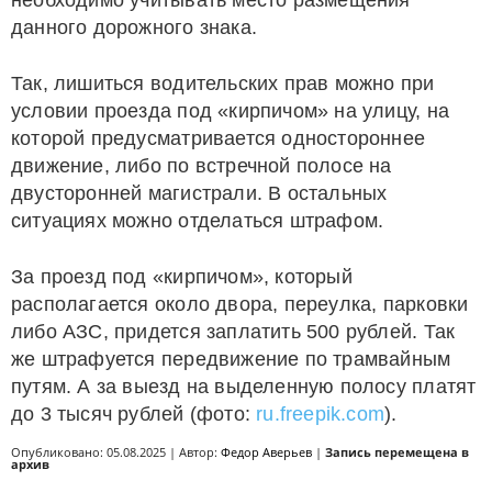
необходимо учитывать место размещения
данного дорожного знака.
Так, лишиться водительских прав можно при
условии проезда под «кирпичом» на улицу, на
которой предусматривается одностороннее
движение, либо по встречной полосе на
двусторонней магистрали. В остальных
ситуациях можно отделаться штрафом.
За проезд под «кирпичом», который
располагается около двора, переулка, парковки
либо АЗС, придется заплатить 500 рублей. Так
же штрафуется передвижение по трамвайным
путям. А за выезд на выделенную полосу платят
до 3 тысяч рублей (фото:
ru.freepik.com
).
Опубликовано: 05.08.2025 | Автор:
Федор Аверьев
|
Запись перемещена в
архив