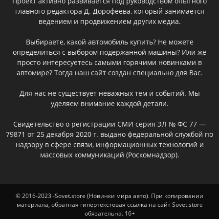
Проект активно развивается под руководством опытного
главного редактора Д. Дорофеева, который занимается
ведением и продвижением других медиа.
Выбираете, какой автомобиль купить? Не можете
определиться с выбором подержанной машины? Или же
просто интересуетесь самыми горячими новинками в
автомире? Тогда наш сайт создан специально для Вас.
Для нас не существует неважных тем и событий. Мы
уделяем внимание каждой детали.
Свидетельство о регистрации СМИ серия ЭЛ № ФС 77 —
79871 от 25 декабря 2020 г. выдано федеральной службой по
надзору в сфере связи, информационных технологий и
массовых коммуникаций (Роскомнадзор).
© 2016-2023 -Sovet.store (Новинки мира авто). При копировании
материала, обратная гипертекстовая ссылка на сайт Sovet.store
обязательна. 16+