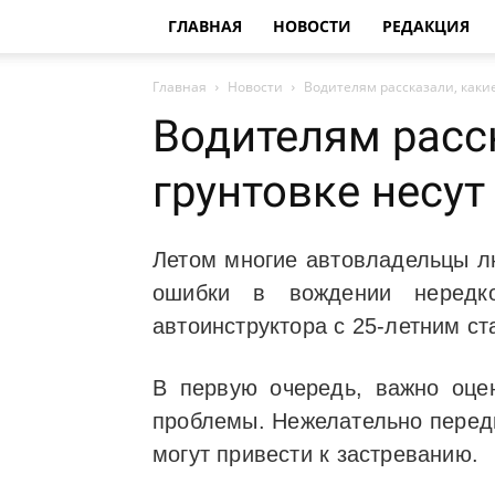
ГЛАВНАЯ
НОВОСТИ
РЕДАКЦИЯ
Главная
Новости
Водителям рассказали, какие
Водителям расск
грунтовке несут
Летом многие автовладельцы лю
ошибки в вождении нередк
автоинструктора с 25-летним ст
В первую очередь, важно оце
проблемы. Нежелательно передв
могут привести к застреванию.