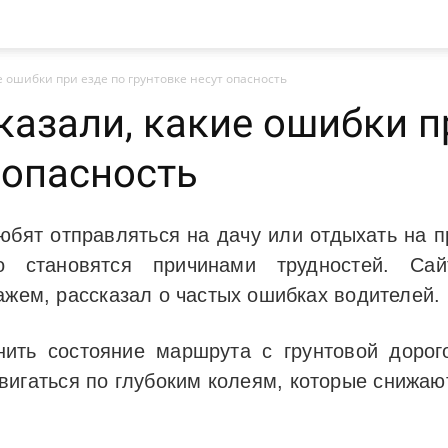
 ошибки при езде по грунтовке несут опасность
азали, какие ошибки п
 опасность
бят отправляться на дачу или отдыхать на п
о становятся причинами трудностей. С
ажем, рассказал о частых ошибках водителей.
нить состояние маршрута с грунтовой дорог
игаться по глубоким колеям, которые снижа