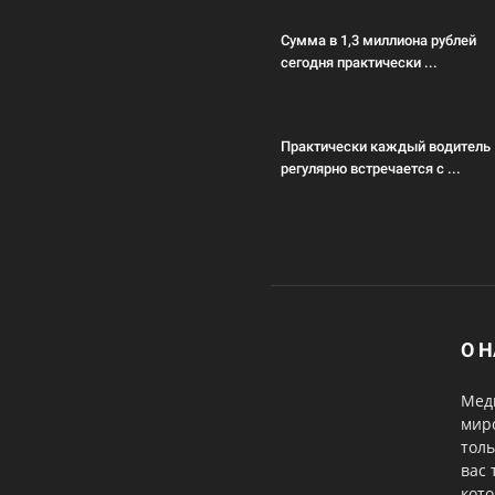
Сумма в 1,3 миллиона рублей
сегодня практически ...
Практически каждый водитель
регулярно встречается с ...
О 
Меди
мир
толь
вас 
кот