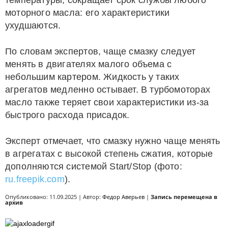
температуры, сокращает срок службы любого
моторного масла: его характеристики
ухудшаются.
По словам экспертов, чаще смазку следует
менять в двигателях малого объема с
небольшим картером. Жидкость у таких
агрегатов медленно остывает. В турбомоторах
масло также теряет свои характеристики из-за
быстрого расхода присадок.
Эксперт отмечает, что смазку нужно чаще менять
в агрегатах с высокой степень сжатия, которые
дополняются системой Start/Stop (фото:
ru.freepik.com
).
Опубликовано: 11.09.2025 | Автор:
Федор Аверьев
|
Запись перемещена в
архив