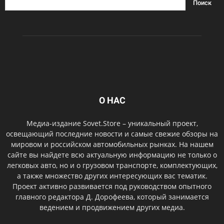
О НАС
Медиа-издание Sovet.Store – уникальный проект,
освещающий последние новости и самые свежие обзоры на
мировом и российском автомобильных рынках. На нашем
сайте вы найдете всю актуальную информацию не только о
легковых авто, но и о грузовом транспорте, комплектующих,
а также множество других интересующих вас тематик.
Проект активно развивается под руководством опытного
главного редактора Д. Дорофеева, который занимается
ведением и продвижением других медиа.