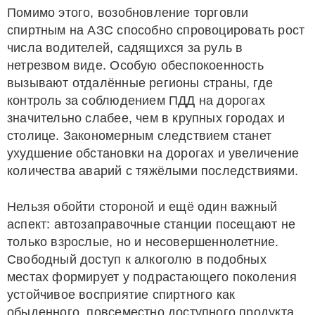
Помимо этого, возобновление торговли
спиртным на АЗС способно спровоцировать рост
числа водителей, садящихся за руль в
нетрезвом виде. Особую обеспокоенность
вызывают отдалённые регионы страны, где
контроль за соблюдением ПДД на дорогах
значительно слабее, чем в крупных городах и
столице. Закономерным следствием станет
ухудшение обстановки на дорогах и увеличение
количества аварий с тяжёлыми последствиями.
Нельзя обойти стороной и ещё один важный
аспект: автозаправочные станции посещают не
только взрослые, но и несовершеннолетние.
Свободный доступ к алкоголю в подобных
местах формирует у подрастающего поколения
устойчивое восприятие спиртного как
обыденного, повсеместно доступного продукта.