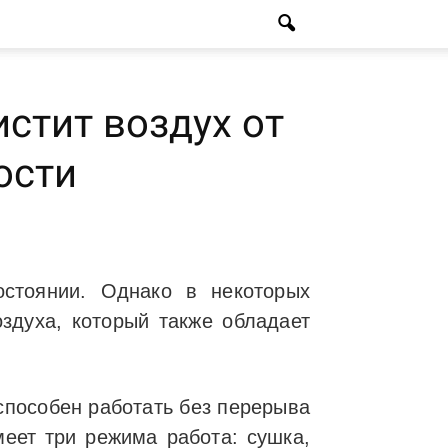
истит воздух от
ости
остоянии. Однако в некоторых
здуха, который также обладает
 способен работать без перерыва
меет три режима работа: сушка,