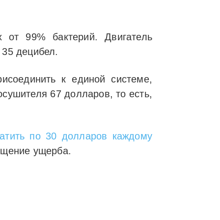
х от 99% бактерий. Двигатель
о 35 децибел.
рисоединить к единой системе,
сушителя 67 долларов, то есть,
латить по 30 долларов каждому
мещение ущерба.