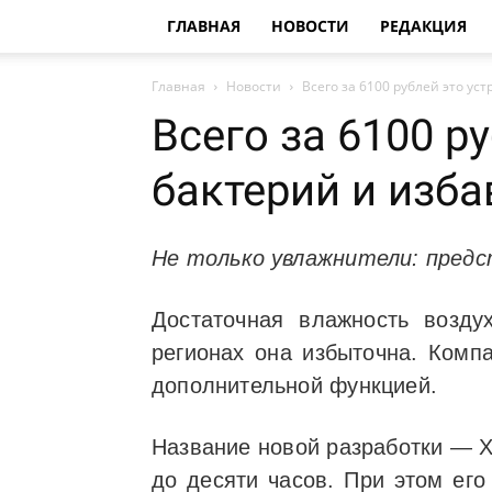
ГЛАВНАЯ
НОВОСТИ
РЕДАКЦИЯ
Главная
Новости
Всего за 6100 рублей это уст
Всего за 6100 р
бактерий и изб
Не только увлажнители: предс
Достаточная влажность возду
регионах она избыточна. Комп
дополнительной функцией.
Название новой разработки — Xi
до десяти часов. При этом его