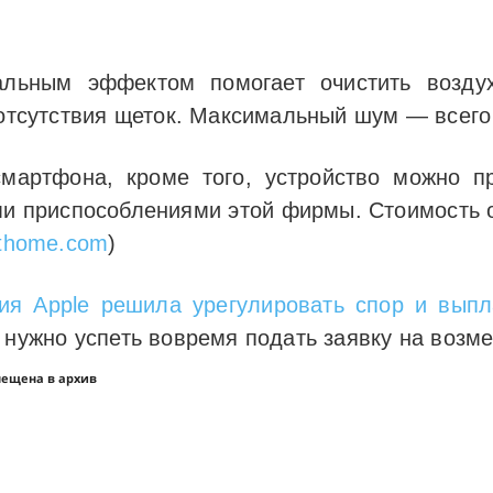
альным эффектом помогает очистить возду
а отсутствия щеток. Максимальный шум — всег
мартфона, кроме того, устройство можно п
и приспособлениями этой фирмы. Стоимость о
ithome.com
)
ия Apple решила урегулировать спор и вып
о нужно успеть вовремя подать заявку на воз
мещена в архив