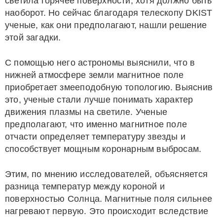
светила горячее поверхности, хотя должно быть
наоборот. Но сейчас благодаря телескопу DKIST
ученые, как они предполагают, нашли решение
этой загадки.
С помощью него астрономы выяснили, что в
нижней атмосфере земли магнитное поле
приобретает змееподобную топологию. Выяснив
это, ученые стали лучше понимать характер
движения плазмы на светиле. Ученые
предполагают, что именно магнитное поле
отчасти определяет температуру звезды и
способствует мощным коронарным выбросам.
Этим, по мнению исследователей, объясняется
разница температур между короной и
поверхностью Солнца. Магнитные поля сильнее
нагревают первую. Это происходит вследствие