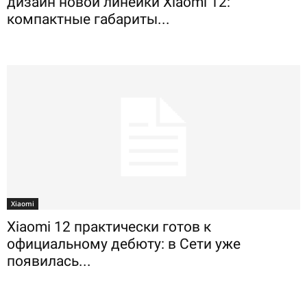
дизайн новой линейки Xiaomi 12:
компактные габариты...
Xiaomi
Xiaomi 12 практически готов к
официальному дебюту: в Сети уже
появилась...