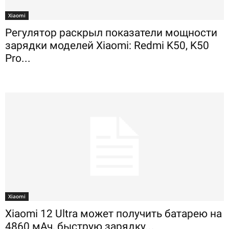
Xiaomi
Регулятор раскрыл показатели мощности
зарядки моделей Xiaomi: Redmi K50, K50
Pro...
Xiaomi
Xiaomi 12 Ultra может получить батарею на
4860 мАч, быструю зарядку...