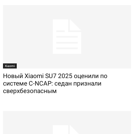
Xiaomi
Новый Xiaomi SU7 2025 оценили по
системе C-NCAP: седан признали
сверхбезопасным