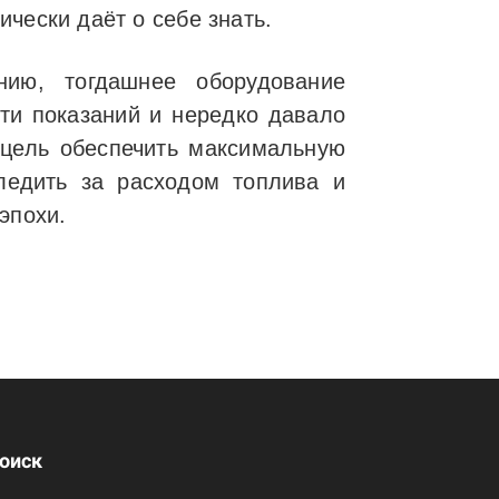
чески даёт о себе знать.
нию, тогдашнее оборудование
ти показаний и нередко давало
 цель обеспечить максимальную
ледить за расходом топлива и
эпохи.
оиск