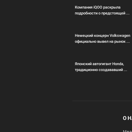
Компания iQOO раскрыла
подробности о предстоящей ...
Немецкий концерн Volkswagen
официально вывел на рынок ...
Японский автогигант Honda,
традиционно создававший ...
О 
Меди