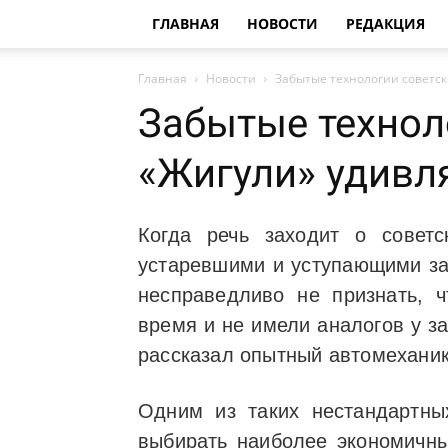
ГЛАВНАЯ
НОВОСТИ
РЕДАКЦИЯ
Главная
Новости
Забытые технологии советск
Забытые технол
«Жигули» удивл
Когда речь заходит о совет
устаревшими и уступающими за
несправедливо не признать, 
время и не имели аналогов у з
рассказал опытный автомеханик
Одним из таких нестандартн
выбирать наиболее экономичны