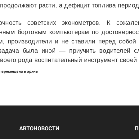
продолжают расти, а дефицит топлива периоди
очность советских эконометров. К сожале
нным бортовым компьютерам по достовернос
м, производители и не ставили перед собой
 задача была иной — приучить водителей с
Своего рода воспитательный инструмент своей 
 перемещена в архив
АВТОНОВОСТИ
П