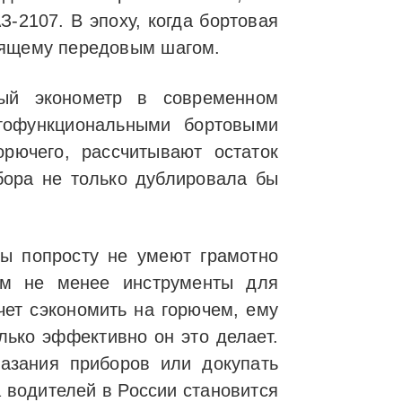
-2107. В эпоху, когда бортовая
тоящему передовым шагом.
ный эконометр в современном
офункциональными бортовыми
рючего, рассчитывают остаток
бора не только дублировала бы
ы попросту не умеют грамотно
ем не менее инструменты для
чет сэкономить на горючем, ему
лько эффективно он это делает.
казания приборов или докупать
 водителей в России становится