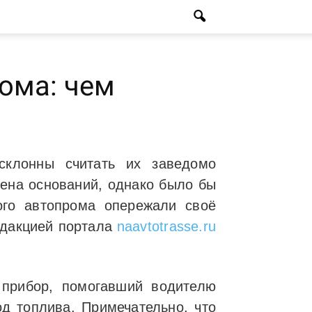
ома: чем
склонны считать их заведомо
ена оснований, однако было бы
ого автопрома опережали своё
едакцией портала
naavtotrasse.ru
прибор, помогавший водителю
д топлива. Примечательно, что