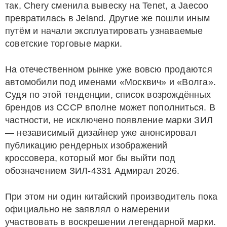
так, Chery сменила вывеску на Tenet, а Jaecoo
превратилась в Jeland. Другие же пошли иным
путём и начали эксплуатировать узнаваемые
советские торговые марки.
На отечественном рынке уже вовсю продаются
автомобили под именами «Москвич» и «Волга».
Судя по этой тенденции, список возрождённых
брендов из СССР вполне может пополниться. В
частности, не исключено появление марки ЗИЛ
— независимый дизайнер уже анонсировал
публикацию рендерных изображений
кроссовера, который мог бы выйти под
обозначением ЗИЛ-4331 Адмирал 2026.
При этом ни один китайский производитель пока
официально не заявлял о намерении
участвовать в воскрешении легендарной марки.